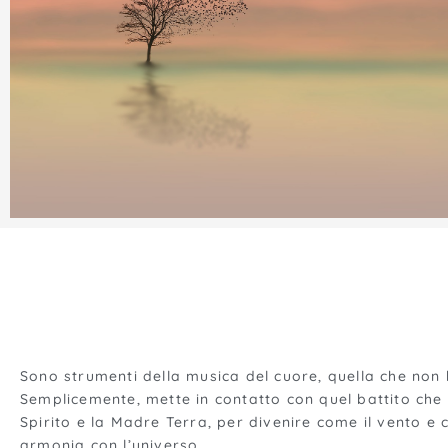
Sono strumenti della musica del cuore, quella che non h
Semplicemente, mette in contatto con quel battito che 
Spirito e la Madre Terra, per divenire come il vento e 
armonia con l’universo.