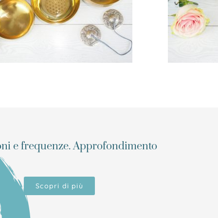
oni e frequenze. Approfondimento
Scopri di più