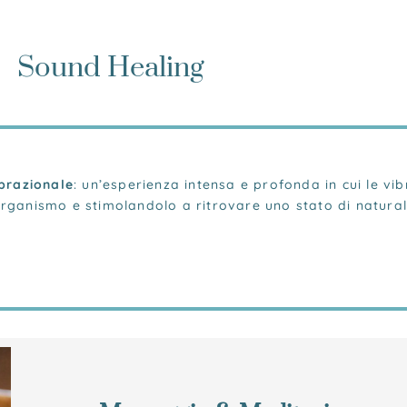
Sound Healing
brazionale
: un’esperienza intensa e profonda in cui le vi
o organismo e stimolandolo a ritrovare uno stato di natura