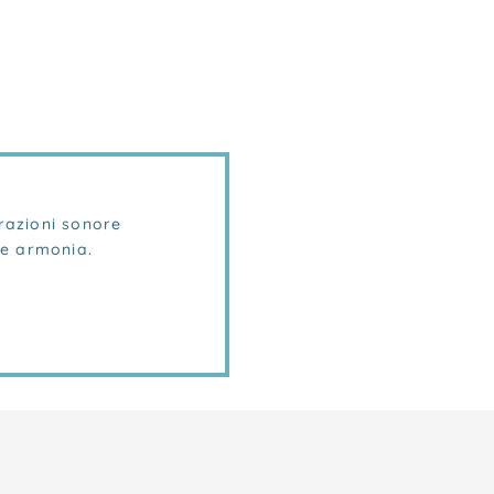
brazioni sonore
le armonia.