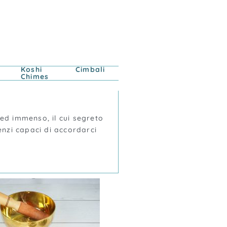
Koshi
Cimbali
Chimes
ed immenso, il cui segreto
enzi capaci di accordarci