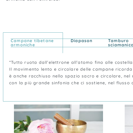
Campane tibetane
Diapason
Tamburo
armoniche
sciamanic
“Tutto ruota dall’elettrone all’atomo fino alle costell
Il movimento lento e circolare delle campane ricorda
è anche racchiuso nello spazio sacro e circolare, nel
con la più grande sinfonia che ci sostiene, nel flusso d