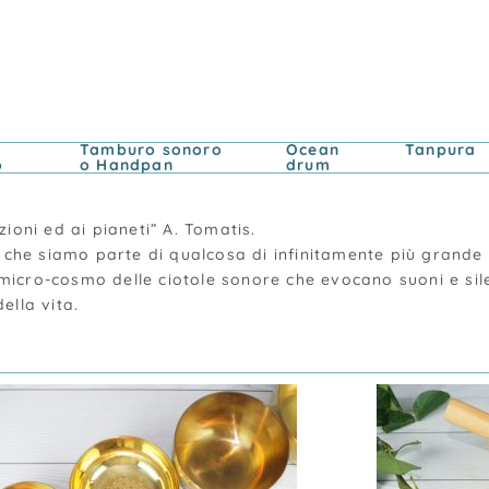
Tamburo sonoro
Ocean
Tanpura
o
o Handpan
drum
azioni ed ai pianeti” A. Tomatis.
 che siamo parte di qualcosa di infinitamente più grande 
 micro-cosmo delle ciotole sonore che evocano suoni e sil
ella vita.