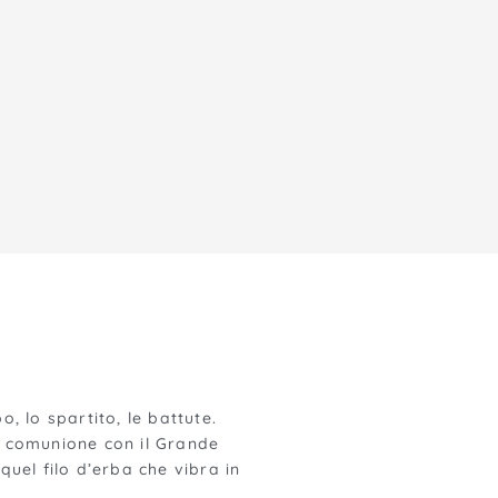
, lo spartito, le battute.
n comunione con il Grande
quel filo d’erba che vibra in