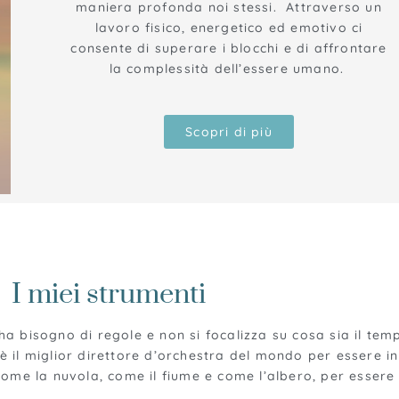
maniera profonda noi stessi. Attraverso un
lavoro fisico, energetico ed emotivo ci
consente di superare i blocchi e di affrontare
la complessità dell’essere umano.
Scopri di più
I miei strumenti
a bisogno di regole e non si focalizza su cosa sia il tempo
è il miglior direttore d’orchestra del mondo per essere i
come la nuvola, come il fiume e come l’albero, per essere 