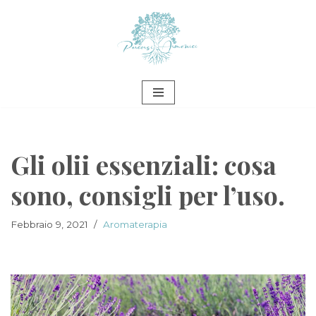
Vai
al
contenuto
Gli olii essenziali: cosa
sono, consigli per l’uso.
Febbraio 9, 2021
Aromaterapia