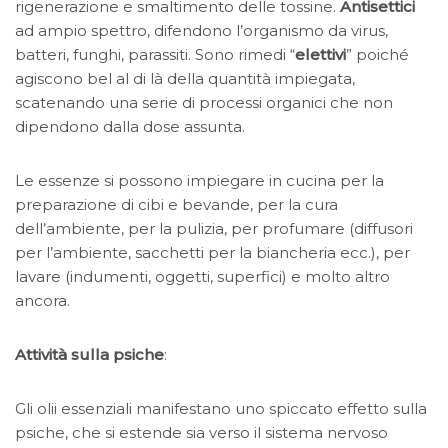
rigenerazione e smaltimento delle tossine.
Antisettici
ad ampio spettro, difendono l’organismo da virus,
batteri, funghi, parassiti. Sono rimedi “
elettivi
” poiché
agiscono bel al di là della quantità impiegata,
scatenando una serie di processi organici che non
dipendono dalla dose assunta.
Le essenze si possono impiegare in cucina per la
preparazione di cibi e bevande, per la cura
dell’ambiente, per la pulizia, per profumare (diffusori
per l’ambiente, sacchetti per la biancheria ecc.), per
lavare (indumenti, oggetti, superfici) e molto altro
ancora.
Attività sulla psiche
:
Gli olii essenziali manifestano uno spiccato effetto sulla
psiche, che si estende sia verso il sistema nervoso