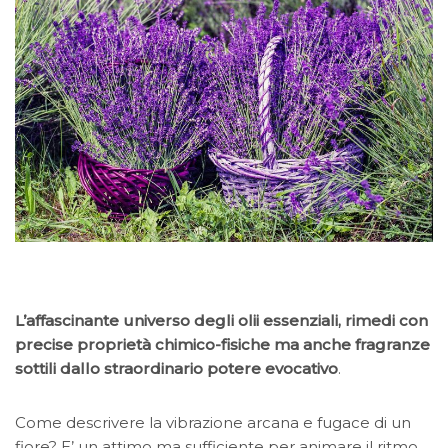
L’affascinante universo degli olii essenziali, rimedi con
precise proprietà chimico-fisiche ma anche fragranze
sottili dallo straordinario potere evocativo
.
Come descrivere la vibrazione arcana e fugace di un
fiore? E’ un attimo ma sufficiente per animare il ritmo