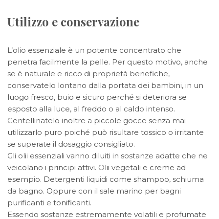
Utilizzo e conservazione
L’olio essenziale è un potente concentrato che
penetra facilmente la pelle. Per questo motivo, anche
se è naturale e ricco di proprietà benefiche,
conservatelo lontano dalla portata dei bambini, in un
luogo fresco, buio e sicuro perché si deteriora se
esposto alla luce, al freddo o al caldo intenso.
Centellinatelo inoltre a piccole gocce senza mai
utilizzarlo puro poiché può risultare tossico o irritante
se superate il dosaggio consigliato.
Gli olii essenziali vanno diluiti in sostanze adatte che ne
veicolano i principi attivi. Olii vegetali e creme ad
esempio. Detergenti liquidi come shampoo, schiuma
da bagno. Oppure con il sale marino per bagni
purificanti e tonificanti.
Essendo sostanze estremamente volatili e profumate